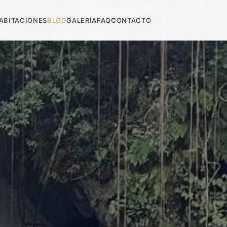
ABITACIONES
BLOG
GALERÍA
FAQ
CONTACTO