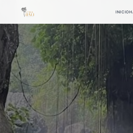
INICIO
H